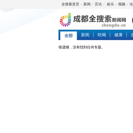
全搜索首页
-
新闻
-
言论
-
娱乐
-
视频
-
论
新闻
吃喝
健康
全部
很遗憾，没有找到任何专题。