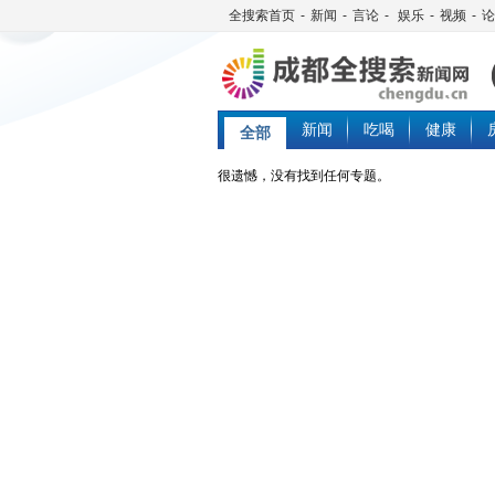
全搜索首页
-
新闻
-
言论
-
娱乐
-
视频
-
论
新闻
吃喝
健康
全部
很遗憾，没有找到任何专题。