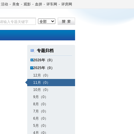
活动
-
美食
-
观影
-
血拼
-
评车网
-
评房网
专题归档
2026年（0）
2025年（0）
12月（0）
11月（0）
10月（0）
9月（0）
8月（0）
7月（0）
6月（0）
5月（0）
4月（0）