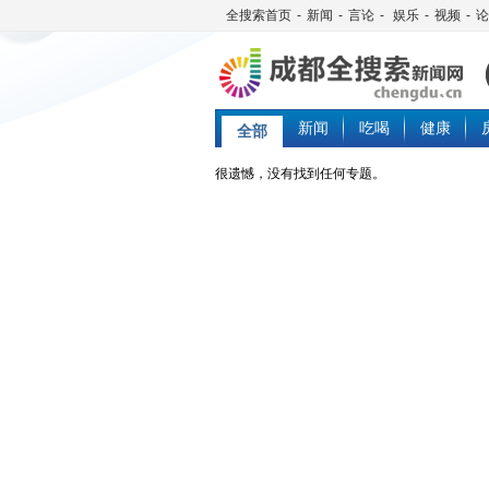
全搜索首页
-
新闻
-
言论
-
娱乐
-
视频
-
论
新闻
吃喝
健康
全部
很遗憾，没有找到任何专题。