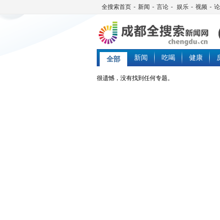
全搜索首页
-
新闻
-
言论
-
娱乐
-
视频
-
论
新闻
吃喝
健康
全部
很遗憾，没有找到任何专题。