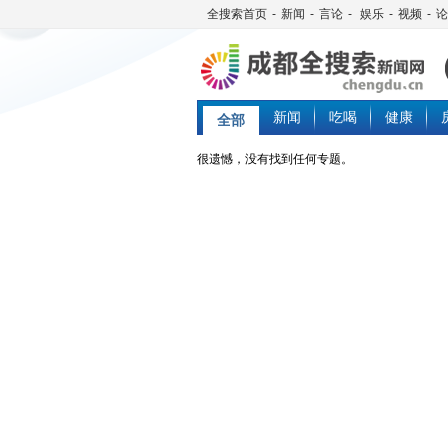
全搜索首页
-
新闻
-
言论
-
娱乐
-
视频
-
论
新闻
吃喝
健康
全部
很遗憾，没有找到任何专题。