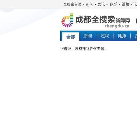
全搜索首页
-
新闻
-
言论
-
娱乐
-
视频
-
论
新闻
吃喝
健康
全部
很遗憾，没有找到任何专题。