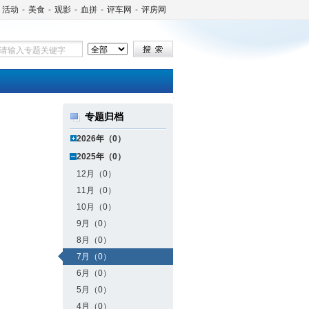
活动
-
美食
-
观影
-
血拼
-
评车网
-
评房网
专题归档
2026年（0）
2025年（0）
12月（0）
11月（0）
10月（0）
9月（0）
8月（0）
7月（0）
6月（0）
5月（0）
4月（0）