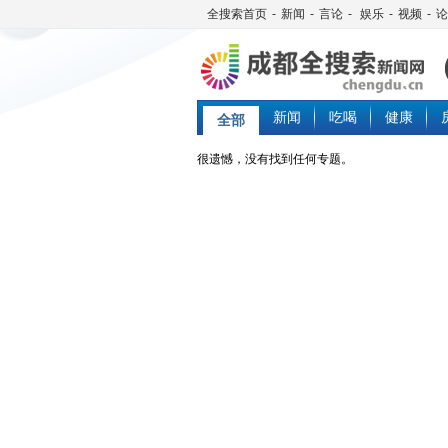
全搜索首页
-
新闻
-
言论
-
娱乐
-
视频
-
论
新闻
吃喝
健康
全部
很遗憾，没有找到任何专题。