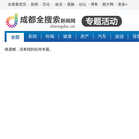
全搜索首页
-
新闻
-
言论
-
娱乐
-
视频
-
论坛
-
博客
-
图片网
-
更多»
新闻
吃喝
健康
房产
汽车
旅游
母
全部
很遗憾，没有找到任何专题。