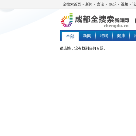
全搜索首页
-
新闻
-
言论
-
娱乐
-
视频
-
论
新闻
吃喝
健康
全部
很遗憾，没有找到任何专题。