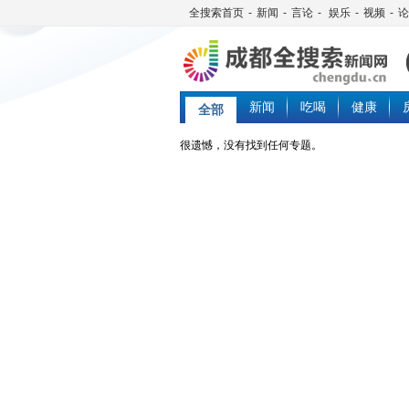
全搜索首页
-
新闻
-
言论
-
娱乐
-
视频
-
论
新闻
吃喝
健康
全部
很遗憾，没有找到任何专题。