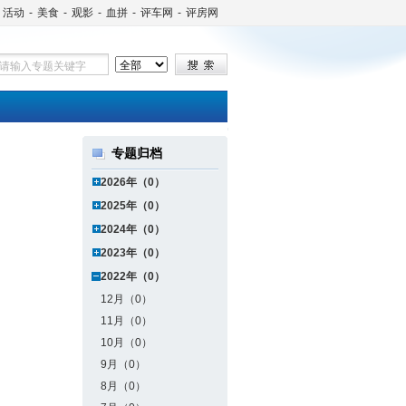
活动
-
美食
-
观影
-
血拼
-
评车网
-
评房网
专题归档
2026年（0）
2025年（0）
2024年（0）
2023年（0）
2022年（0）
12月（0）
11月（0）
10月（0）
9月（0）
8月（0）