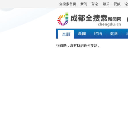
全搜索首页
-
新闻
-
言论
-
娱乐
-
视频
-
论
新闻
吃喝
健康
全部
很遗憾，没有找到任何专题。