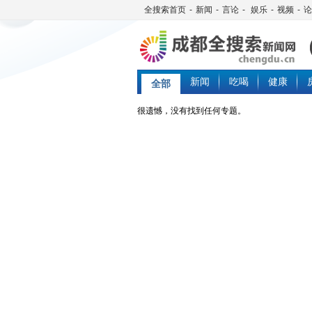
全搜索首页
-
新闻
-
言论
-
娱乐
-
视频
-
论
新闻
吃喝
健康
全部
很遗憾，没有找到任何专题。