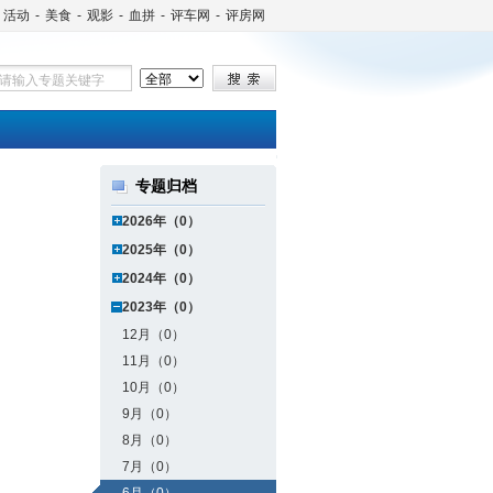
活动
-
美食
-
观影
-
血拼
-
评车网
-
评房网
专题归档
2026年（0）
2025年（0）
2024年（0）
2023年（0）
12月（0）
11月（0）
10月（0）
9月（0）
8月（0）
7月（0）