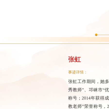
张虹
事迹详情：
张虹工作期间，她多
秀教师”、邛崃市“
称号；2014年获得
教老师”荣誉称号，2