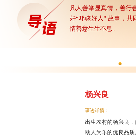
凡人善举显真情，善行
好“邛崃好人” 故事，
情善意生生不息。
杨兴良
事迹详情：
出生农村的杨兴良，
助人为乐的优良品质