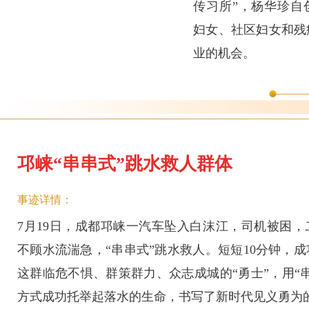
传习所”，杨华珍自
妇女、社区妇女和残
业的机会。
邛崃“串串式”跳水救人群体
事迹详情：
7月19日，成都邛崃一汽车坠入白沫江，司机被困
不顾水流湍急，“串串式”跳水救人。短短10分钟，
这群临危不惧、群策群力、众志成城的“勇士”，用“
方式成功托举起落水的生命，书写了新时代见义勇为