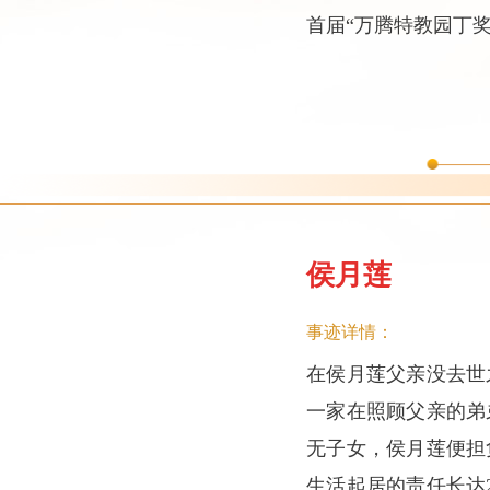
首届“万腾特教园丁奖
侯月莲
事迹详情：
在侯月莲父亲没去世
一家在照顾父亲的弟
无子女，侯月莲便担
生活起居的责任长达