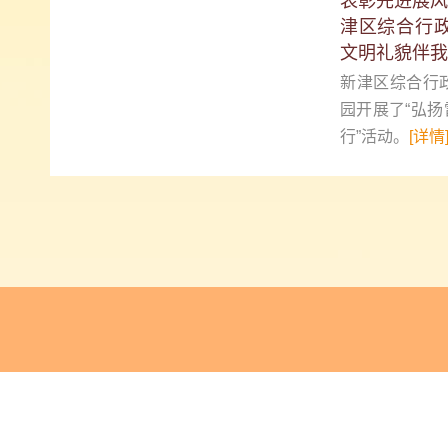
表彰先进展风
津区综合行
文明礼貌伴我
新津区综合行
园开展了“弘扬
行”活动。
[详情