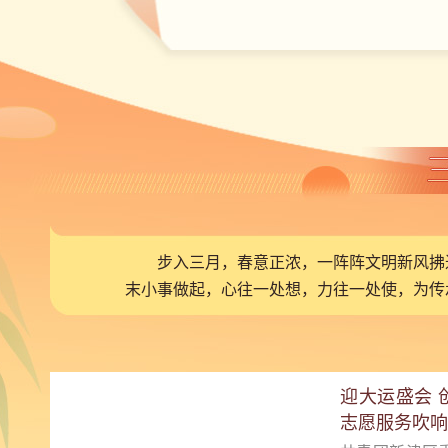
步入三月，春意正浓，一阵阵文明新风拂
末小事做起，心往一处想，力往一处使，为传
迎大运盛会 
志愿服务吹响