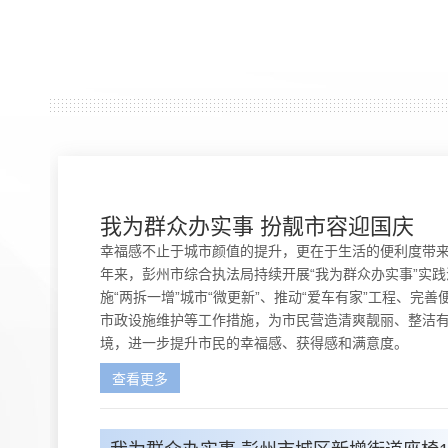
我为群众办实事 扮靓市容迎国庆
幸福感不止于城市颜值的提升，更在于生活的便利度带
年来，彭州市综合执法局持续开展“我为群众办实事”实
施“两拆一增”城市“微更新”、推动“爱车有家”工程、完
市政设施维护等工作措施，为市民营造清爽靓丽、整洁
境，进一步提升市民的幸福感、获得感和满意度。
查看更多