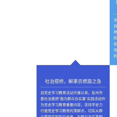
社治搭桥，解果农燃眉之急
自党史学习教育活动开展以来，彭州市
委社治委把“我为群众办实事”实践活动作
为党史学习教育重要内容，坚持学史力
行是党史学习教育的落脚点，切实从群
众最现实的利益出发，为群众办实事解