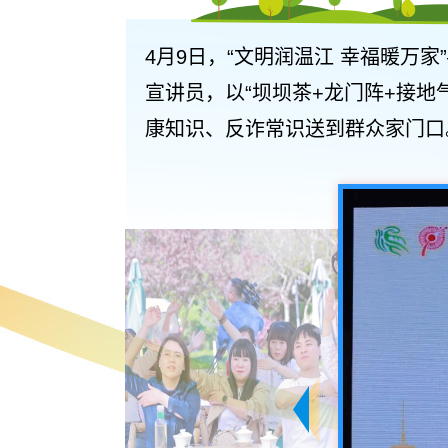
4月9日，“文明润温江 幸福暖万
宣讲员，以“坝坝茶+龙门阵+接
康知识、反诈常识送到群众家门口