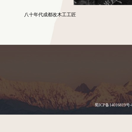
八十年代成都改木工工匠
蜀ICP备14016819