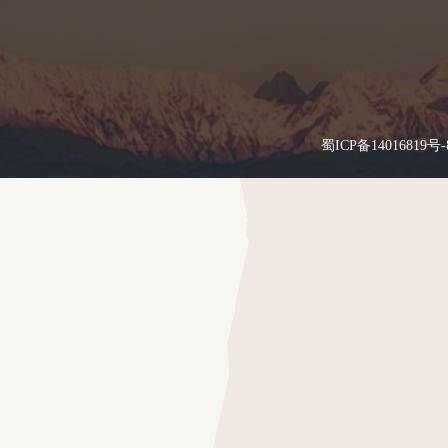
蜀ICP备14016819