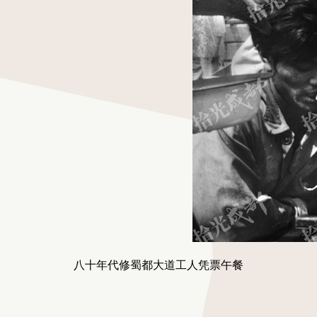
八十年代修蜀都大道工人凭票午餐