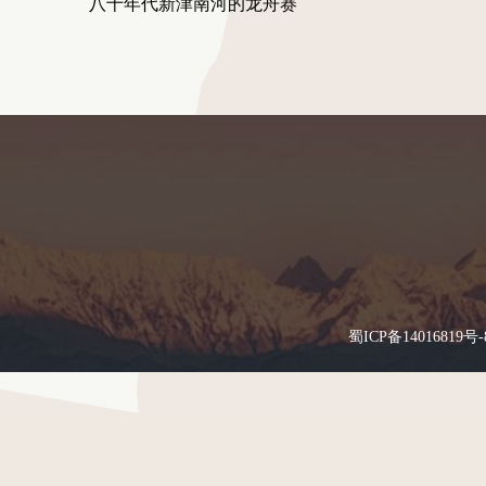
八十年代新津南河的龙舟赛
蜀ICP备14016819