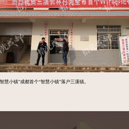
建“智慧小镇”成都首个“智慧小镇”落户三溪镇。