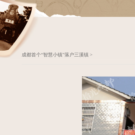
成都首个“智慧小镇”落户三溪镇 >