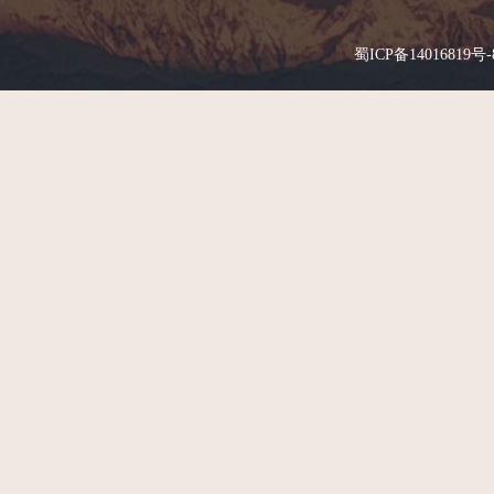
蜀ICP备14016819