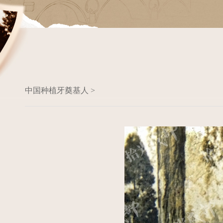
中国种植牙奠基人 >