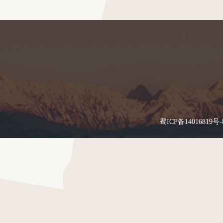
蜀ICP备14016819