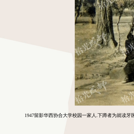
1947留影华西协合大学校园一家人.下蹲者为就读