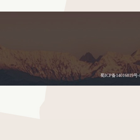
蜀ICP备14016819