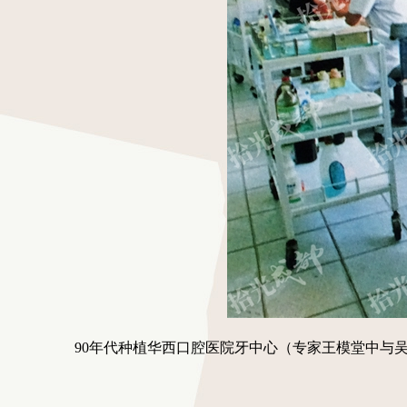
90年代种植华西口腔医院牙中心（专家王模堂中与