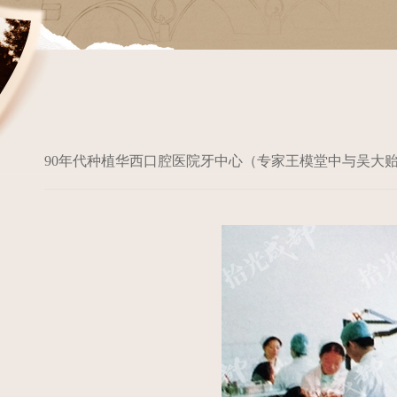
90年代种植华西口腔医院牙中心（专家王模堂中与吴大贻