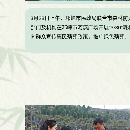
3月28日上午，邛崃市民政局联合市森林
部门及机构在邛崃市河滨广场开展“3·30
向群众宣传惠民殡葬政策，推广绿色殡葬、