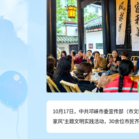
10月17日，中共邛崃市委宣传部（市
家风”主题文明实践活动，30余位市