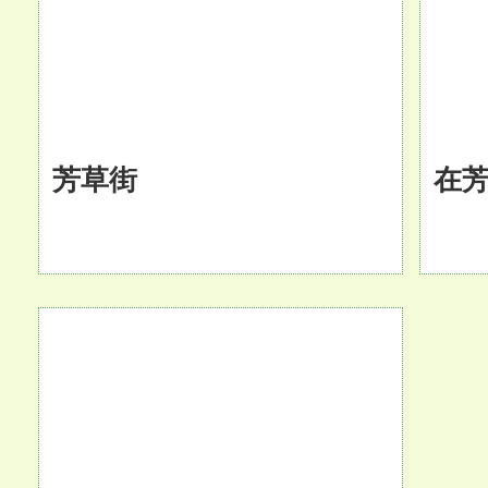
芳草街
在