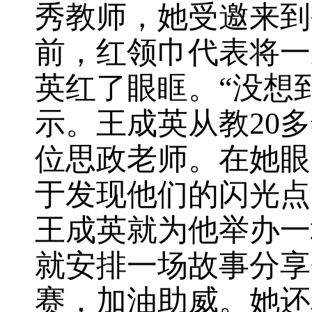
秀教师，她受邀来到
前，红领巾代表将一
英红了眼眶。“没想
示。王成英从教20
位思政老师。在她眼
于发现他们的闪光点
王成英就为他举办一
就安排一场故事分享
赛，加油助威。她还