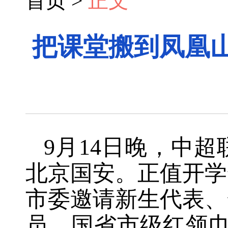
首页 >
正文
把课堂搬到凤凰山
9月14日晚，中
北京国安。正值开学
市委邀请新生代表、
员、国省市级红领巾