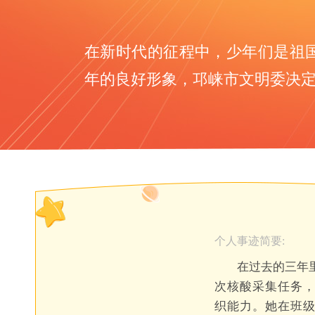
在新时代的征程中，少年们是祖
年的良好形象，邛崃市文明委决定，
个人事迹简要:
在过去的三年
次核酸采集任务
织能力。她在班