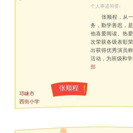
个人事迹简要:
张顺程，从一
务，勤学善思，
他喜爱阅读、热
次荣获各级表彰
出获得优秀演员
活动，为班级和
部
张顺程
邛崃市
西街小学