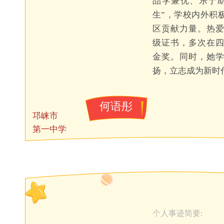
品学兼优、乐于
生”，学校内外积
区贡献力量。热
级证书，多次在
金奖。同时，她
扬，立志成为新时
何语彤
邛崃市
第一中学
个人事迹简要: