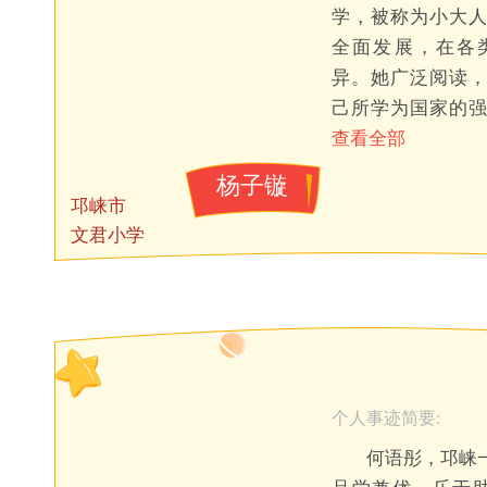
学，被称为小大
全面发展，在各
异。她广泛阅读
己所学为国家的
查看全部
杨子镟
邛崃市
文君小学
个人事迹简要:
何语彤，邛崃