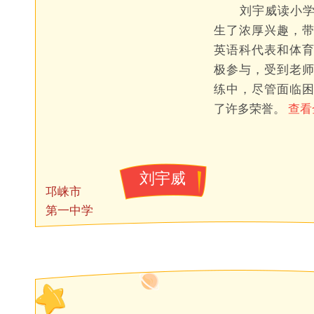
刘宇威读小学
生了浓厚兴趣，
英语科代表和体
极参与，受到老
练中，尽管面临
了许多荣誉。
查看
刘宇威
邛崃市
第一中学