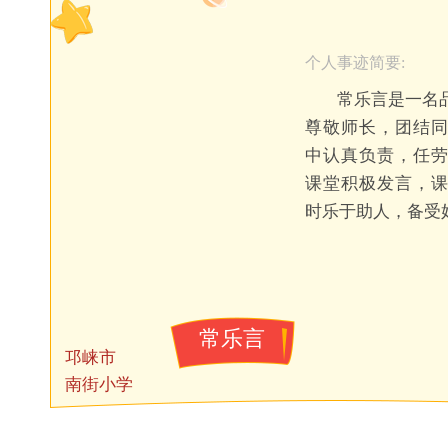
个人事迹简要:
常乐言是一名
尊敬师长，团结
中认真负责，任
课堂积极发言，
时乐于助人，备受
常乐言
邛崃市
南街小学