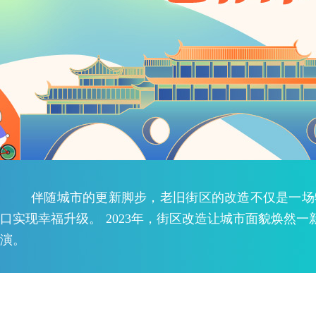
伴随城市的更新脚步，老旧街区的改造不仅是一场
口实现幸福升级。 2023年，街区改造让城市面貌焕然一
演。