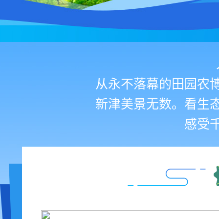
从永不落幕的田园农
新津美景无数。看生
感受