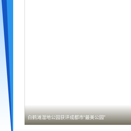
白鹤滩湿地公园获评成都市“最美公园”