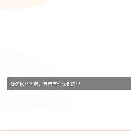
身边榜样齐聚，看看有你认识的吗