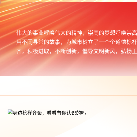
伟大的事业呼唤伟大的精神，崇高的梦想呼唤崇
用不同寻常的故事，为城市树立了一个个道德标
齐，积极进取，不断创新，倡导文明新风，弘扬