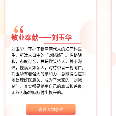
敬业奉献——刘玉华
刘玉华，守护了新津两代人的妇产科医
生，新津人口中的“刘姥姥”。性格随
和，态度可亲，总是微笑待人，善于沟
通，视病人如亲人，对待患者一视同仁。
刘玉华有着强大的亲和力，总能得心应手
地处理好医患关，成为了大家的“刘姥
姥”，其实都是她用自己的真诚和善良，
无怨无悔地默默付出换来的。
查看人物事迹