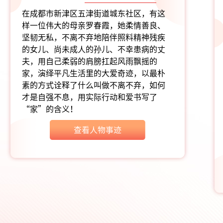
在成都市新津区五津街道城东社区，有这
样一位伟大的母亲罗春霞，她柔情善良、
坚韧无私，不离不弃地陪伴照料精神残疾
的女儿、尚未成人的孙儿、不幸患病的丈
夫，用自己柔弱的肩膀扛起风雨飘摇的
家，演绎平凡生活里的大爱奇迹，以最朴
素的方式诠释了什么叫做不离不弃，如何
才是自强不息，用实际行动和爱书写了
“家”的含义！
查看人物事迹