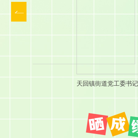
天回镇街道党工委书