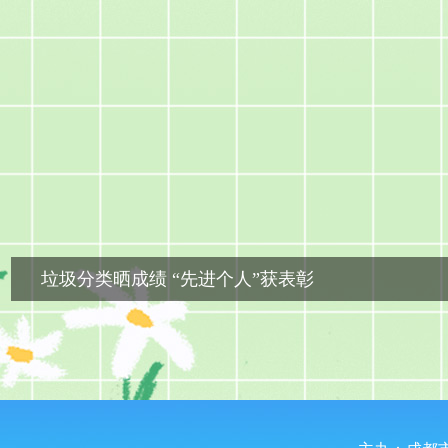
垃圾分类晒成绩 “先进个人”获表彰