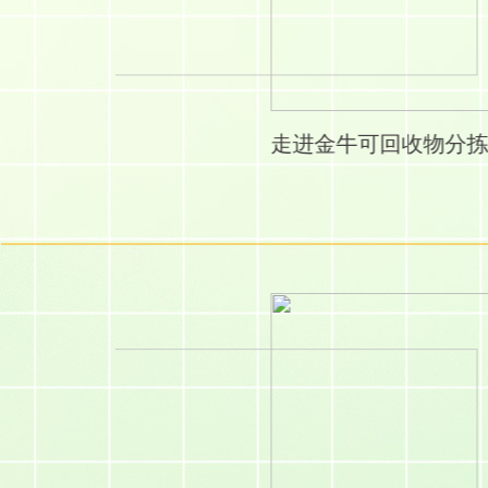
走进金牛可回收物分拣