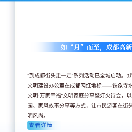
“到成都街头走一走”系列活动已全城启动。9
文明建设办公室在成都网红地标——铁象寺水街
文明·万家幸福”文明家庭分享暨灯火诗会，
园、家风故事分享等方式，让市民游客在街
明风尚。