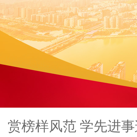
赏榜样风范 学先进事