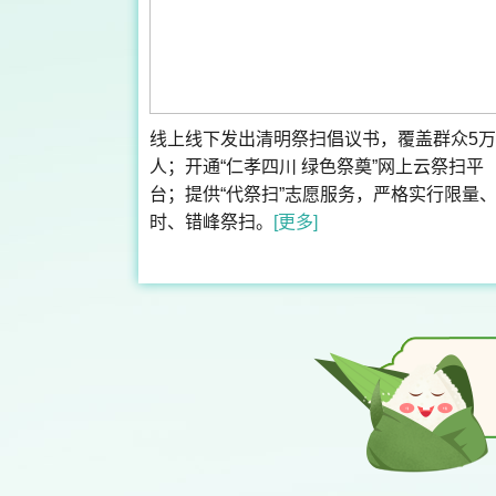
线上线下发出清明祭扫倡议书，覆盖群众5万
人；开通“仁孝四川 绿色祭奠”网上云祭扫平
台；提供“代祭扫”志愿服务，严格实行限量
时、错峰祭扫。
[更多]