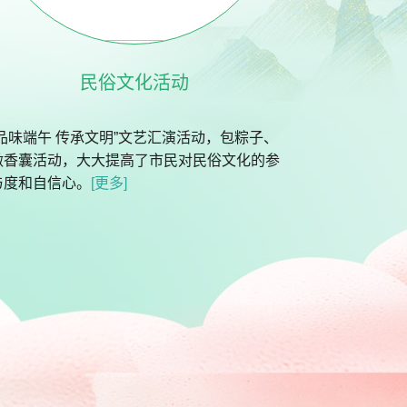
民俗文化活动
“品味端午 传承文明”文艺汇演活动，包粽子、
做香囊活动，大大提高了市民对民俗文化的参
与度和自信心。
[更多]