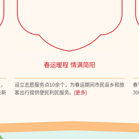
春运暖程 情满简阳
点，
设立志愿服务点10余个，为春运期间市民返乡和旅
春
去新
客出行提供便民利民服务。
[更多]
3