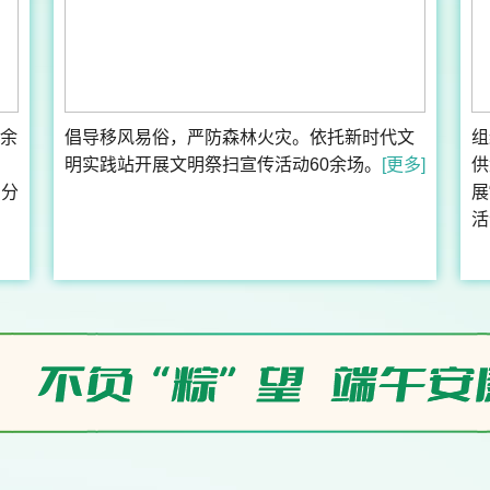
余
倡导移风易俗，严防森林火灾。依托新时代文
组
明实践站开展文明祭扫宣传活动60余场。
[更多]
供
、分
展
活