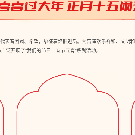
代表着团圆、希望，象征着辞旧迎新。为营造欢乐祥和、文明和
市广泛开展了“我们的节日—春节元宵”系列活动。