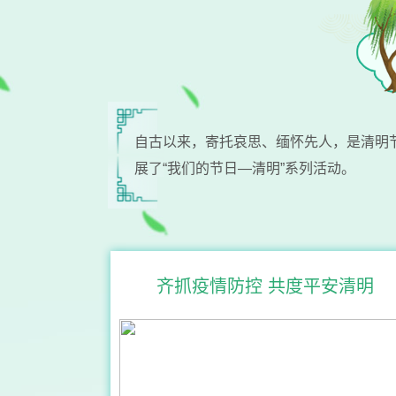
自古以来，寄托哀思、缅怀先人，是清明节
展了“我们的节日—清明”系列活动。
齐抓疫情防控 共度平安清明