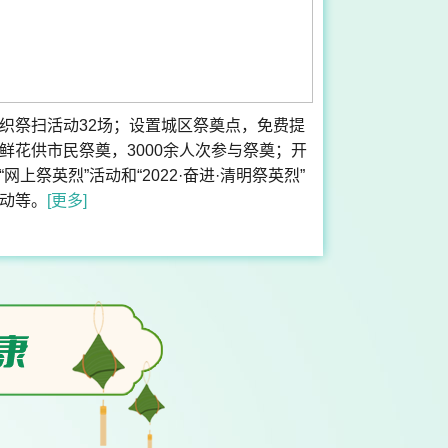
织祭扫活动32场；设置城区祭奠点，免费提
鲜花供市民祭奠，3000余人次参与祭奠；开
“网上祭英烈”活动和“2022·奋进·清明祭英烈”
动等。
[更多]