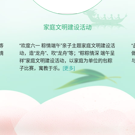
家庭文明建设活动
等
“欢度六一 粽情端午”亲子主题家庭文明建设活
情
动，造“龙舟”、吹“龙舟”等；“粽粽情深 端午呈
祥”家庭文明建设活动，以家庭为单位的包粽
子比赛，寓教于乐。
[更多]