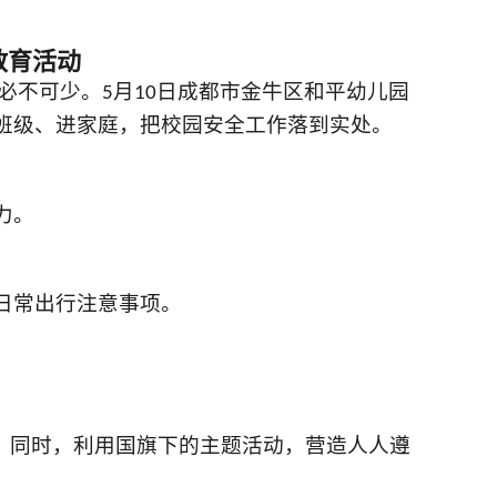
教育活动
必不可少。
月
日成都市金牛区和平幼儿园
5
10
班级、进家庭，把校园安全工作落到实处。
力。
日常出行注意事项。
，同时，利用国旗下的主题活动，营造人人遵