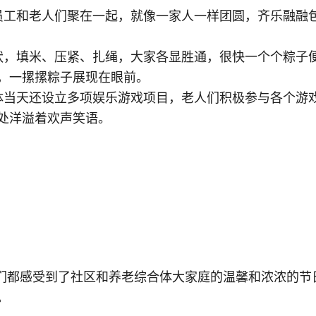
工和老人们聚在一起，就像一家人一样团圆，齐乐融融
，填米、压紧、扎绳，大家各显胜通，很快一个个粽子
，一摞摞粽子展现在眼前。
当天还设立多项娱乐游戏项目，老人们积极参与各个游
处洋溢着欢声笑语。
都感受到了社区和养老综合体大家庭的温馨和浓浓的节
。