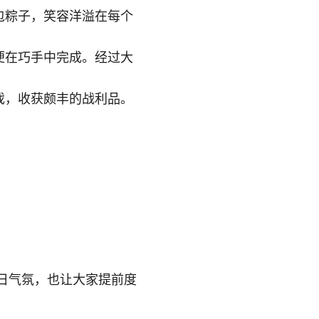
包粽子，笑容洋溢在每个
便在巧手中完成。经过大
戏，收获颇丰的战利品。
日气氛，也让大家提前度