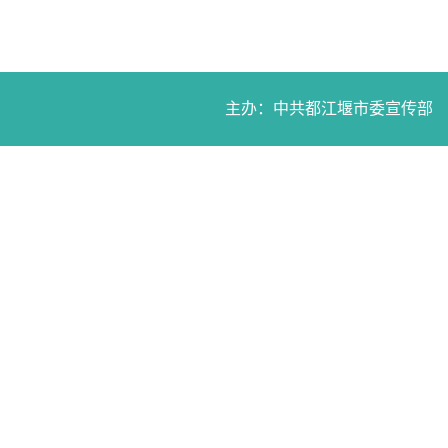
主办：中共都江堰市委宣传部 