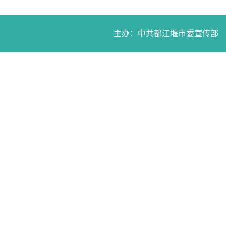
主办：中共都江堰市委宣传部 