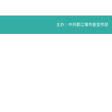
主办：中共都江堰市委宣传部 