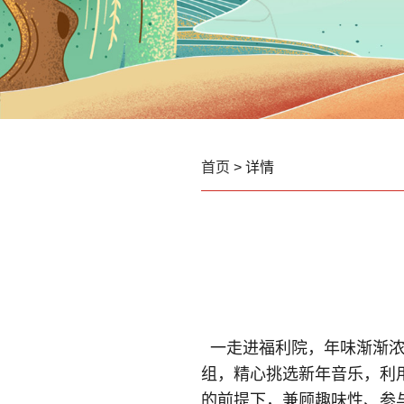
首页
> 详情
一走进福利院，年味渐渐
组，精心挑选新年音乐，利
的前提下，兼顾趣味性、参与