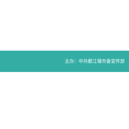
主办：中共都江堰市委宣传部 