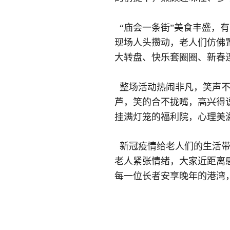
“庙会一条街”美食丰盛，
现场人头攒动，老人们仿佛
大转盘、快乐套圈圈、新春
整场活动热闹非凡，笑声不
芦，笑的合不拢嘴，高兴得
挂满灯笼的福利院，心理美
新冠疫情给老人们的生活带
老人紧张情绪，大家近距离
每一位长者安享晚年的港湾