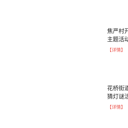
焦严村开
主题活
【详情】
花桥街道
猜灯谜
【详情】