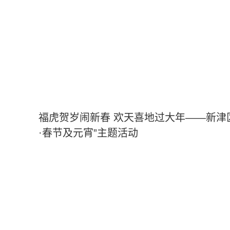
福虎贺岁闹新春 欢天喜地过大年——新津
·春节及元宵”主题活动