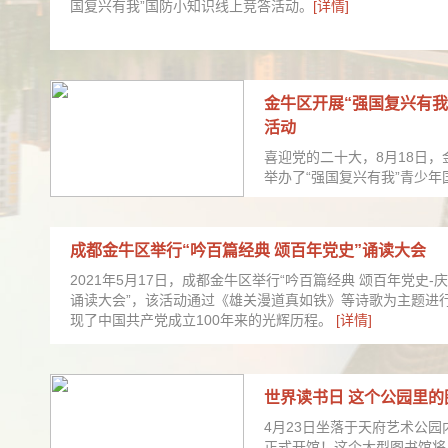
国复兴有我”国防小知识线上竞答活动。
[详情]
金牛区开展“强国复兴有我
活动
喜迎党的二十大，8月18日
举办了“强国复兴有我”青少
成都金牛区举行“吟百篇经典 颂百年党史”诵读大会
2021年5月17日，成都金牛区举行“吟百篇经典 颂百年党史-
诵读大会”，该活动通过《雄关漫道真如铁》等诗歌为主题进
现了中国共产党成立100年来的光辉历程。
[详情]
世界读书日 这个公园里
4月23日坐落于天府艺术公
正式开馆！这个大型图书馆将