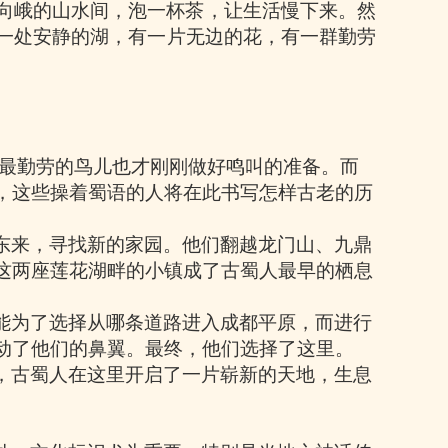
向峨的山水间，泡一杯茶，让生活慢下来。然
一处安静的湖，有一片无边的花，有一群勤劳
最勤劳的鸟儿也才刚刚做好鸣叫的准备。而
，这些操着蜀语的人将在此书写怎样古老的历
东来，寻找新的家园。他们翻越龙门山、九鼎
这两座莲花湖畔的小镇成了古蜀人最早的栖息
能为了选择从哪条道路进入成都平原，而进行
动了他们的鼻翼。最终，他们选择了这里。
，古蜀人在这里开启了一片崭新的天地，生息