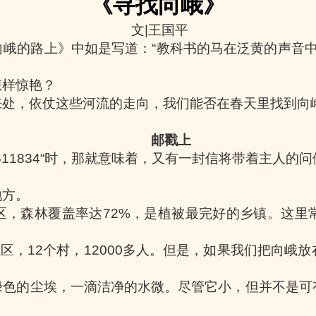
《寻找向峨》
文
|
王国平
向峨的路上》中如是写道：
“
教科书的马在泛黄的声音
怎样惊艳？
来处，依仗这些河流的走向，我们能否在春天里找到向
邮戳上
611834“
时，那就意味着，又有一封信将带着主人的问
地方。
区，森林覆盖率达
72%
，是植被最完好的乡镇。这里
社区，
12
个村，
12000
多人。但是，如果我们把向峨放
绿色的尘埃，一滴洁净的水微。尽管它小，但并不是可