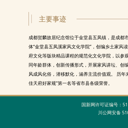
主要事迹
成都贺麟故居纪念馆位于金堂县五凤镇，是成都
体“金堂县五凤溪家风文化学院”，创编乡土家风
府文化等版块精品课程的规范化文化学院，以参观
同年龄群体，创新传播形式，开展家风讲坛、创
风成风化俗，潜移默化，涵养主流价值观。 历年来
佳天府好家规”第一名等省市县各级荣誉。
国新网许可证编号：511201
川公网安备 51