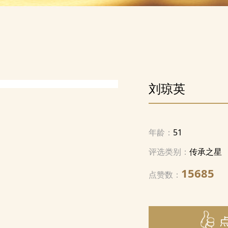
刘琼英
年龄：
51
评选类别：
传承之星
15685
点赞数：