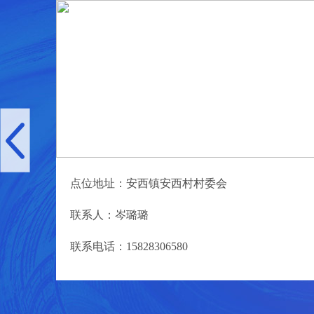
点位地址：
新津县太康东路抚江社区
联系人：张歆
联系电话：18180220652