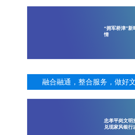
“拥军桥津”
情
融合融通，整合服务，做好文
忠孝平岗文明
兑现家风银行