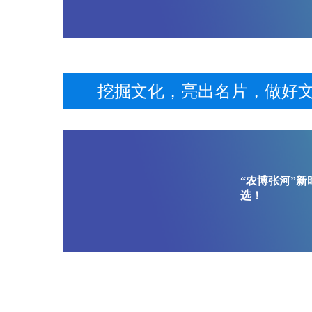
挖掘文化，亮出名片，做好文
​“农博张河”
选！