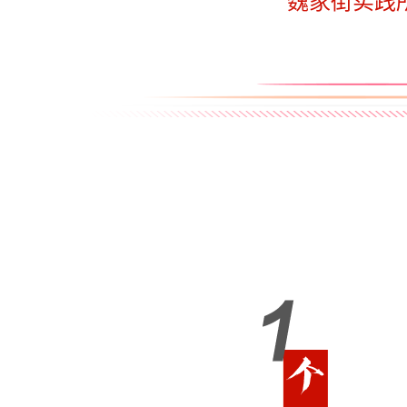
魏家街实践