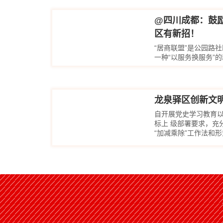
@四川成都：鼓
区有新招！
“居商联盟”是公园路
一种“以服务换服务”
龙泉驿区创新文
自开展党史学习教育
标上 级部署要求，充
“加减乘除”工作法和