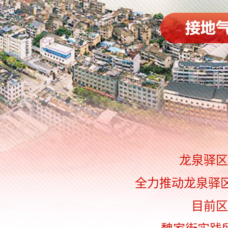
龙泉驿区
全力推动龙泉驿
目前区