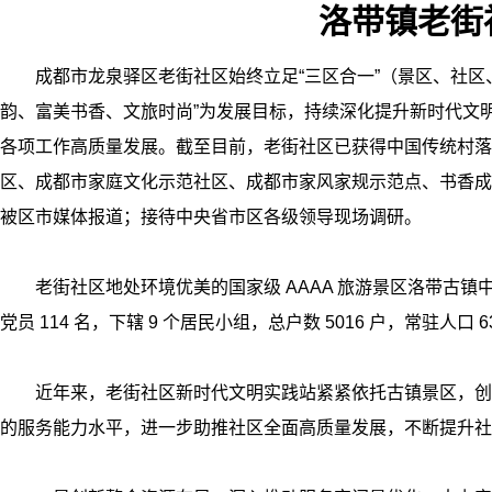
洛带镇老街
成都市龙泉驿区老街社区始终立足“三区合一”（景区、社区、
韵、富美书香、文旅时尚”为发展目标，持续深化提升新时代文
各项工作高质量发展。截至目前，老街社区已获得中国传统村落
区、成都市家庭文化示范社区、成都市家风家规示范点、书香成
被区市媒体报道；接待中央省市区各级领导现场调研。
老街社区地处环境优美的国家级 AAAA 旅游景区洛带古镇中心地
党员 114 名，下辖 9 个居民小组，总户数 5016 户，常驻人
近年来，老街社区新时代文明实践站紧紧依托古镇景区，创新
的服务能力水平，进一步助推社区全面高质量发展，不断提升社