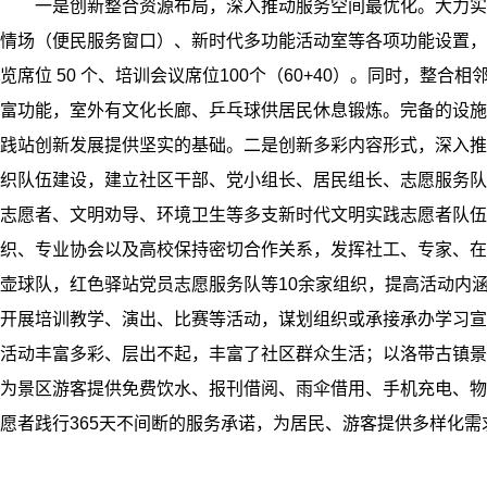
一是创新整合资源布局，深入推动服务空间最优化。大力实
情场（便民服务窗口）、新时代多功能活动室等各项功能设置，配
览席位 50 个、培训会议席位100个（60+40）。同时，
富功能，室外有文化长廊、乒乓球供居民休息锻炼。完备的设施
践站创新发展提供坚实的基础。二是创新多彩内容形式，深入推
织队伍建设，建立社区干部、党小组长、居民组长、志愿服务队
志愿者、文明劝导、环境卫生等多支新时代文明实践志愿者队伍，开
织、专业协会以及高校保持密切合作关系，发挥社工、专家、在
壶球队，红色驿站党员志愿服务队等10余家组织，提高活动内
开展培训教学、演出、比赛等活动，谋划组织或承接承办学习宣讲
活动丰富多彩、层出不起，丰富了社区群众生活；以洛带古镇景区
为景区游客提供免费饮水、报刊借阅、雨伞借用、手机充电、物
愿者践行365天不间断的服务承诺，为居民、游客提供多样化